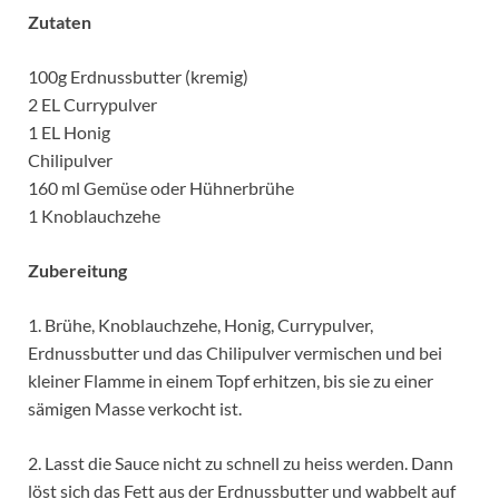
Zutaten
100g Erdnussbutter (kremig)
2 EL Currypulver
1 EL Honig
Chilipulver
160 ml Gemüse oder Hühnerbrühe
1 Knoblauchzehe
Zubereitung
1. Brühe, Knoblauchzehe, Honig, Currypulver,
Erdnussbutter und das Chilipulver vermischen und bei
kleiner Flamme in einem Topf erhitzen, bis sie zu einer
sämigen Masse verkocht ist.
2. Lasst die Sauce nicht zu schnell zu heiss werden. Dann
löst sich das Fett aus der Erdnussbutter und wabbelt auf