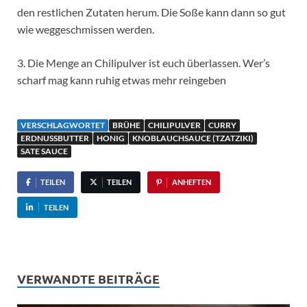
den restlichen Zutaten herum. Die Soße kann dann so gut
wie weggeschmissen werden.
3. Die Menge an Chilipulver ist euch überlassen. Wer’s
scharf mag kann ruhig etwas mehr reingeben
VERSCHLAGWORTET
BRÜHE
CHILIPULVER
CURRY
ERDNUSSBUTTER
HONIG
KNOBLAUCHSAUCE (TZATZIKI)
SATE SAUCE
TEILEN
TEILEN
ANHEFTEN
TEILEN
VERWANDTE BEITRÄGE