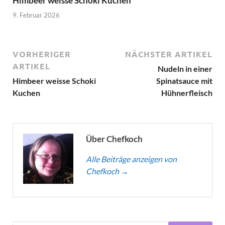
Himbeer weisse Schoki Kuchen
9. Februar 2026
VORHERIGER
NÄCHSTER ARTIKEL
ARTIKEL
Nudeln in einer
Himbeer weisse Schoki
Spinatsauce mit
Kuchen
Hühnerfleisch
Über Chefkoch
Alle Beiträge anzeigen von
Chefkoch
→