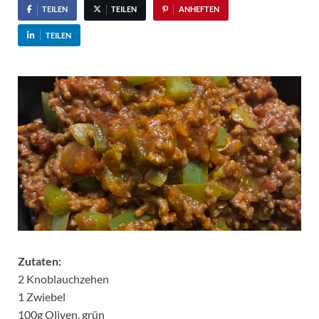
TEILEN
TEILEN
ANHEFTEN
TEILEN
Zutaten:
2 Knoblauchzehen
1 Zwiebel
100g Oliven, grün