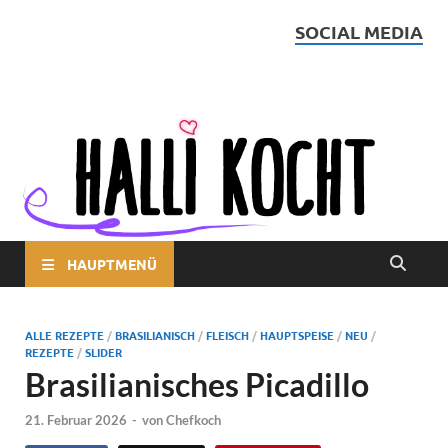
SOCIAL MEDIA
Halli kocht
HAUPTMENÜ
ALLE REZEPTE
/
BRASILIANISCH
/
FLEISCH
/
HAUPTSPEISE
/
NEU
/
REZEPTE
/
SLIDER
Brasilianisches Picadillo
21. Februar 2026
-
von
Chefkoch