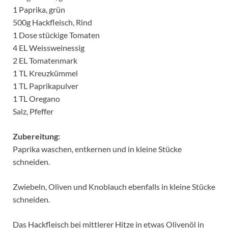
1 Paprika, grün
500g Hackfleisch, Rind
1 Dose stückige Tomaten
4 EL Weissweinessig
2 EL Tomatenmark
1 TL Kreuzkümmel
1 TL Paprikapulver
1 TL Oregano
Salz, Pfeffer
Zubereitung:
Paprika waschen, entkernen und in kleine Stücke
schneiden.
Zwiebeln, Oliven und Knoblauch ebenfalls in kleine Stücke
schneiden.
Das Hackfleisch bei mittlerer Hitze in etwas Olivenöl in