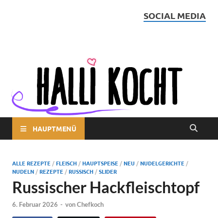
SOCIAL MEDIA
Halli kocht
HAUPTMENÜ
ALLE REZEPTE
/
FLEISCH
/
HAUPTSPEISE
/
NEU
/
NUDELGERICHTE
/
NUDELN
/
REZEPTE
/
RUSSISCH
/
SLIDER
Russischer Hackfleischtopf
6. Februar 2026
-
von
Chefkoch