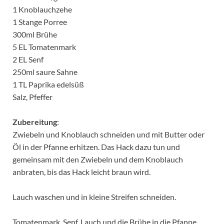
1 Knoblauchzehe
1 Stange Porree
300ml Brühe
5 EL Tomatenmark
2 EL Senf
250ml saure Sahne
1 TL Paprika edelsüß
Salz, Pfeffer
Zubereitung
:
Zwiebeln und Knoblauch schneiden und mit Butter oder
Öl in der Pfanne erhitzen. Das Hack dazu tun und
gemeinsam mit den Zwiebeln und dem Knoblauch
anbraten, bis das Hack leicht braun wird.
Lauch waschen und in kleine Streifen schneiden.
Tomatenmark, Senf, Lauch und die Brühe in die Pfanne