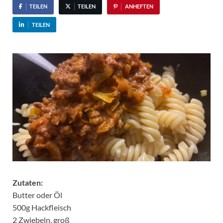
TEILEN
TEILEN
ANHEFTEN
TEILEN
Zutaten:
Butter oder Öl
500g Hackfleisch
2 Zwiebeln, groß