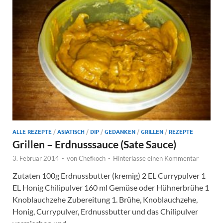
ALLE REZEPTE
/
ASIATISCH
/
DIP
/
GEDANKEN
/
GRILLEN
/
REZEPTE
Grillen – Erdnusssauce (Sate Sauce)
3. Februar 2014
-
von
Chefkoch
-
Hinterlasse einen Kommentar
Zutaten 100g Erdnussbutter (kremig) 2 EL Currypulver 1
EL Honig Chilipulver 160 ml Gemüse oder Hühnerbrühe 1
Knoblauchzehe Zubereitung 1. Brühe, Knoblauchzehe,
Honig, Currypulver, Erdnussbutter und das Chilipulver