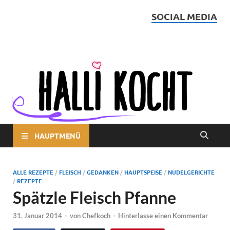
SOCIAL MEDIA
Halli kocht
HAUPTMENÜ
ALLE REZEPTE
/
FLEISCH
/
GEDANKEN
/
HAUPTSPEISE
/
NUDELGERICHTE
/
REZEPTE
Spätzle Fleisch Pfanne
31. Januar 2014
-
von
Chefkoch
-
Hinterlasse einen Kommentar