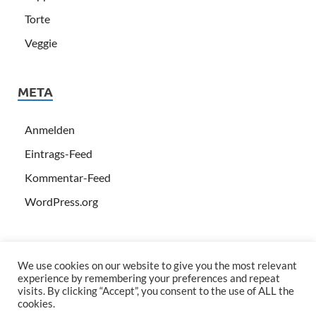
Torte
Veggie
META
Anmelden
Eintrags-Feed
Kommentar-Feed
WordPress.org
We use cookies on our website to give you the most relevant
experience by remembering your preferences and repeat
visits. By clicking “Accept”, you consent to the use of ALL the
cookies.