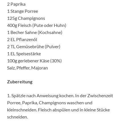
2 Paprika
1 Stange Porree
125g Champignons
400g Fleisch (Pute oder Huhn)
1 Becher Sahne (Kochsahne)
2 EL Pflanzenöl
2 TL Gemüsebrühe (Pulver)
1 EL Speisestärke
100g geriebener Käse (30%)
Salz, Pfeffer, Majoran
Zubereitung
1. Spätzle nach Anweisung kochen. In der Zwischenzeit
Porree, Paprika, Champignons waschen und
kleinschneiden. Fleisch abspülen und in kleine Stücke
schneiden.