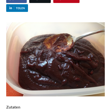
TEILEN
Zutaten