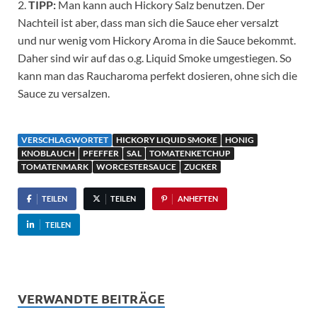
2.
TIPP:
Man kann auch Hickory Salz benutzen. Der
Nachteil ist aber, dass man sich die Sauce eher versalzt
und nur wenig vom Hickory Aroma in die Sauce bekommt.
Daher sind wir auf das o.g. Liquid Smoke umgestiegen. So
kann man das Raucharoma perfekt dosieren, ohne sich die
Sauce zu versalzen.
VERSCHLAGWORTET
HICKORY LIQUID SMOKE
HONIG
KNOBLAUCH
PFEFFER
SAL
TOMATENKETCHUP
TOMATENMARK
WORCESTERSAUCE
ZUCKER
TEILEN
TEILEN
ANHEFTEN
TEILEN
VERWANDTE BEITRÄGE