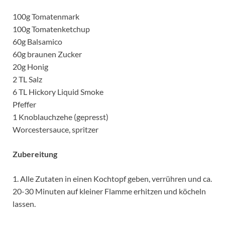
100g Tomatenmark
100g Tomatenketchup
60g Balsamico
60g braunen Zucker
20g Honig
2 TL Salz
6 TL Hickory Liquid Smoke
Pfeffer
1 Knoblauchzehe (gepresst)
Worcestersauce, spritzer
Zubereitung
1. Alle Zutaten in einen Kochtopf geben, verrühren und ca.
20-30 Minuten auf kleiner Flamme erhitzen und köcheln
lassen.