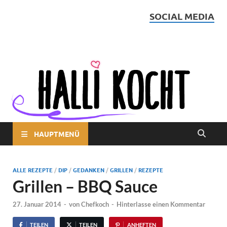
SOCIAL MEDIA
Halli kocht
HAUPTMENÜ
ALLE REZEPTE
/
DIP
/
GEDANKEN
/
GRILLEN
/
REZEPTE
Grillen – BBQ Sauce
27. Januar 2014
-
von
Chefkoch
-
Hinterlasse einen Kommentar
TEILEN
TEILEN
ANHEFTEN