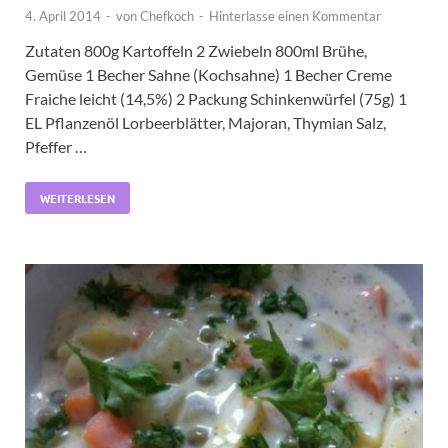
4. April 2014
-
von
Chefkoch
-
Hinterlasse einen Kommentar
Zutaten 800g Kartoffeln 2 Zwiebeln 800ml Brühe,
Gemüse 1 Becher Sahne (Kochsahne) 1 Becher Creme
Fraiche leicht (14,5%) 2 Packung Schinkenwürfel (75g) 1
EL Pflanzenöl Lorbeerblätter, Majoran, Thymian Salz,
Pfeffer …
WEITERLESEN