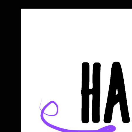
Halli kocht