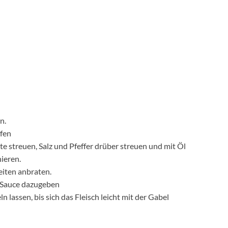
n.
fen
e streuen, Salz und Pfeffer drüber streuen und mit Öl
ieren.
eiten anbraten.
 Sauce dazugeben
lassen, bis sich das Fleisch leicht mit der Gabel