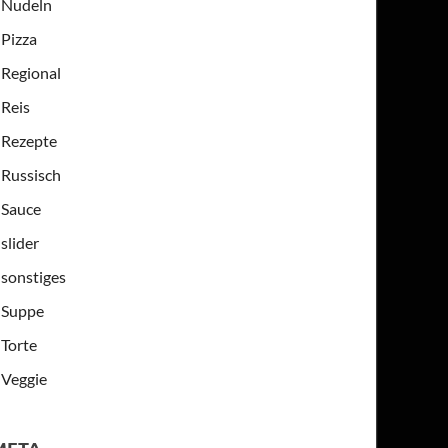
Nudeln
Pizza
Regional
Reis
Rezepte
Russisch
Sauce
slider
sonstiges
Suppe
Torte
Veggie
META