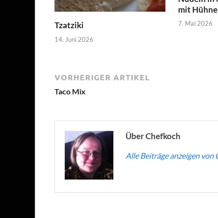
mit Hühner
7. Mai 2026
Tzatziki
14. Juni 2026
VORHERIGER ARTIKEL
Taco Mix
Über Chefkoch
Alle Beiträge anzeigen von