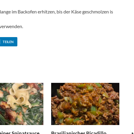
ange im Backofen erhitzen, bis der Käse geschmolzen is
 verwenden.
TEILEN
einer Spinatsauce
Brasilianisches Picadillo