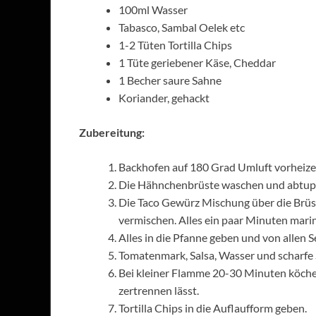
100ml Wasser
Tabasco, Sambal Oelek etc
1-2 Tüten Tortilla Chips
1 Tüte geriebener Käse, Cheddar
1 Becher saure Sahne
Koriander, gehackt
Zubereitung:
Backhofen auf 180 Grad Umluft vorheize
Die Hähnchenbrüste waschen und abtup
Die Taco Gewürz Mischung über die Brüst
vermischen. Alles ein paar Minuten marin
Alles in die Pfanne geben und von allen S
Tomatenmark, Salsa, Wasser und scharfe
Bei kleiner Flamme 20-30 Minuten köcheln 
zertrennen lässt.
Tortilla Chips in die Auflaufform geben.