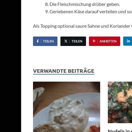
Die Fleischmischung drüber geben.
Geriebenen Käse darauf verteilen und sol
Als Topping optional saure Sahne und Koriander
TEILEN
TEILEN
ANHEFTEN
VERWANDTE BEITRÄGE
Nudeln in 