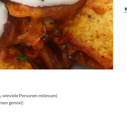
, wieviele Personen mitessen)
mmen gemixt)