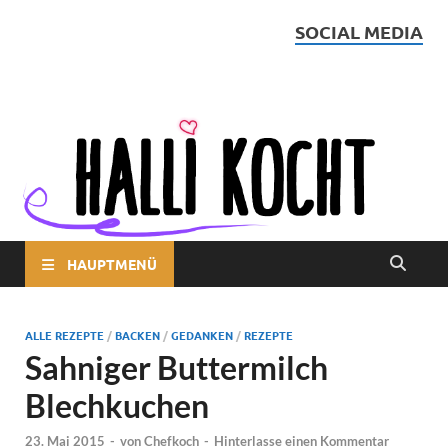
SOCIAL MEDIA
Halli kocht
HAUPTMENÜ
ALLE REZEPTE
/
BACKEN
/
GEDANKEN
/
REZEPTE
Sahniger Buttermilch
Blechkuchen
23. Mai 2015
-
von
Chefkoch
-
Hinterlasse einen Kommentar