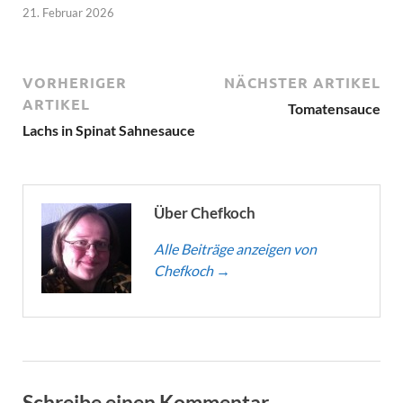
21. Februar 2026
VORHERIGER
NÄCHSTER ARTIKEL
ARTIKEL
Tomatensauce
Lachs in Spinat Sahnesauce
Über Chefkoch
Alle Beiträge anzeigen von
Chefkoch
→
Schreibe einen Kommentar