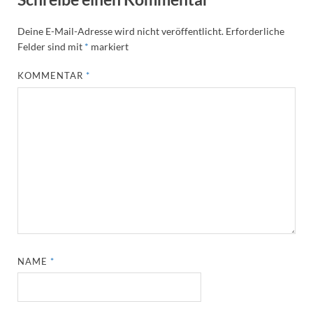
Deine E-Mail-Adresse wird nicht veröffentlicht.
Erforderliche
Felder sind mit
*
markiert
KOMMENTAR
*
NAME
*