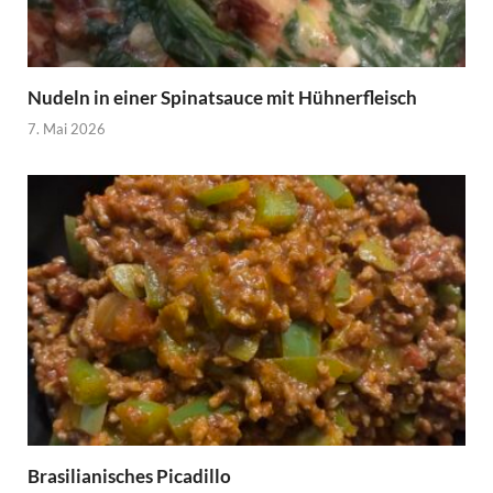
Nudeln in einer Spinatsauce mit Hühnerfleisch
7. Mai 2026
Brasilianisches Picadillo