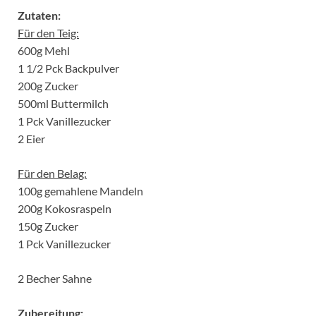
Zutaten:
Für den Teig:
600g Mehl
1 1/2 Pck Backpulver
200g Zucker
500ml Buttermilch
1 Pck Vanillezucker
2 Eier
Für den Belag:
100g gemahlene Mandeln
200g Kokosraspeln
150g Zucker
1 Pck Vanillezucker
2 Becher Sahne
Zubereitung: