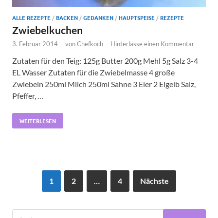
ALLE REZEPTE
/
BACKEN
/
GEDANKEN
/
HAUPTSPEISE
/
REZEPTE
Zwiebelkuchen
3. Februar 2014
-
von
Chefkoch
-
Hinterlasse einen Kommentar
Zutaten für den Teig: 125g Butter 200g Mehl 5g Salz 3-4
EL Wasser Zutaten für die Zwiebelmasse 4 große
Zwiebeln 250ml Milch 250ml Sahne 3 Eier 2 Eigelb Salz,
Pfeffer, …
WEITERLESEN
1
2
…
4
Nächste