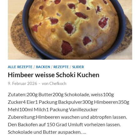
ALLE REZEPTE
/
BACKEN
/
REZEPTE
/
SLIDER
Himbeer weisse Schoki Kuchen
9. Februar 2026
-
von
Chefkoch
Zutaten:200g Butter200g Schokolade, weiss100g
Zucker4 Eier1 Packung Backpulver300g Himbeeren350g
Mehl100ml Milch1 Packung Vanillezucker
Zubereitung:Himbeeren waschen und abtropfen lassen.
Den Backofen auf 150 Grad Umluft vorheizen lassen.
Schokolade und Butter auspacken. …