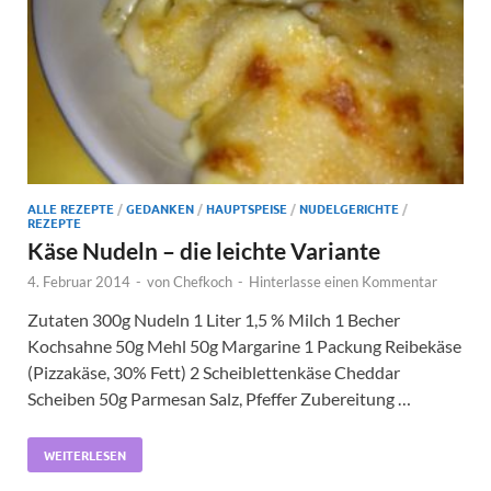
ALLE REZEPTE
/
GEDANKEN
/
HAUPTSPEISE
/
NUDELGERICHTE
/
REZEPTE
Käse Nudeln – die leichte Variante
4. Februar 2014
-
von
Chefkoch
-
Hinterlasse einen Kommentar
Zutaten 300g Nudeln 1 Liter 1,5 % Milch 1 Becher
Kochsahne 50g Mehl 50g Margarine 1 Packung Reibekäse
(Pizzakäse, 30% Fett) 2 Scheiblettenkäse Cheddar
Scheiben 50g Parmesan Salz, Pfeffer Zubereitung …
WEITERLESEN