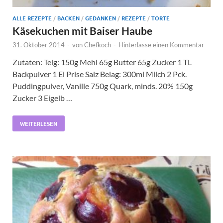
ALLE REZEPTE
/
BACKEN
/
GEDANKEN
/
REZEPTE
/
TORTE
Käsekuchen mit Baiser Haube
31. Oktober 2014
-
von
Chefkoch
-
Hinterlasse einen Kommentar
Zutaten: Teig: 150g Mehl 65g Butter 65g Zucker 1 TL
Backpulver 1 Ei Prise Salz Belag: 300ml Milch 2 Pck.
Puddingpulver, Vanille 750g Quark, minds. 20% 150g
Zucker 3 Eigelb …
WEITERLESEN