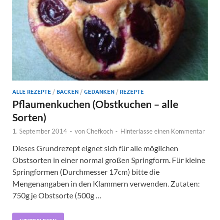
ALLE REZEPTE
/
BACKEN
/
GEDANKEN
/
REZEPTE
Pflaumenkuchen (Obstkuchen – alle
Sorten)
1. September 2014
-
von
Chefkoch
-
Hinterlasse einen Kommentar
Dieses Grundrezept eignet sich für alle möglichen
Obstsorten in einer normal großen Springform. Für kleine
Springformen (Durchmesser 17cm) bitte die
Mengenangaben in den Klammern verwenden. Zutaten:
750g je Obstsorte (500g …