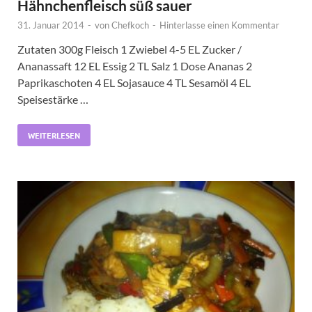
Hähnchenfleisch süß sauer
31. Januar 2014
-
von
Chefkoch
-
Hinterlasse einen Kommentar
Zutaten 300g Fleisch 1 Zwiebel 4-5 EL Zucker /
Ananassaft 12 EL Essig 2 TL Salz 1 Dose Ananas 2
Paprikaschoten 4 EL Sojasauce 4 TL Sesamöl 4 EL
Speisestärke …
WEITERLESEN