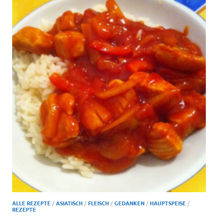
ALLE REZEPTE
/
ASIATISCH
/
FLEISCH
/
GEDANKEN
/
HAUPTSPEISE
/
REZEPTE