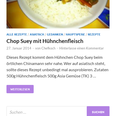
ALLE REZEPTE
/
ASIATISCH
/
GEDANKEN
/
HAUPTSPEISE
/
REZEPTE
Chop Suey mit Hühnchenfleisch
27. Januar 2014
-
von
Chefkoch
-
Hinterlasse einen Kommentar
Dieses Rezept kommt dem Hühnchen Chop Suey beim
örtlichen Chinamann sehr nahe. Wer auf asiatisch steht,
sollte dieses Rezept unbedingt mal ausprobieren. Zutaten
500g Hühnchenfleisch 500g Asia Gemüse (TK) 3 …
WEITERLESEN