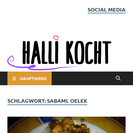
SOCIAL MEDIA
Halli kocht
HAUPTMENÜ
SCHLAGWORT:
SABAML OELEK