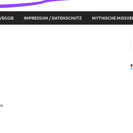
VEGGIE
IMPRESSUM / DATENSCHUTZ
MYTHISCHE MISSVE
us