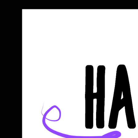
Halli kocht