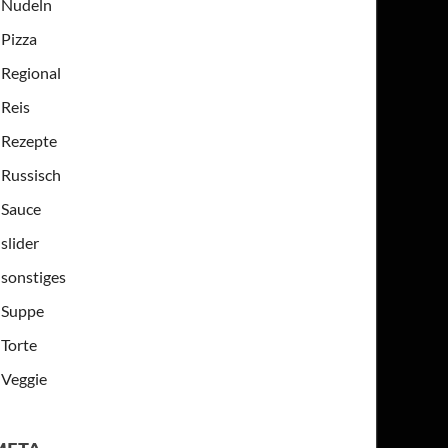
Nudeln
Pizza
Regional
Reis
Rezepte
Russisch
Sauce
slider
sonstiges
Suppe
Torte
Veggie
META