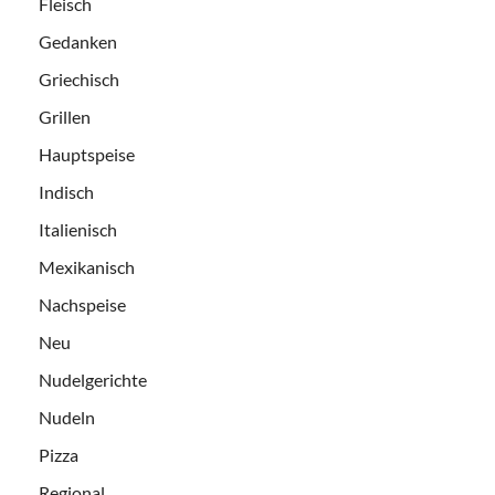
Fleisch
Gedanken
Griechisch
Grillen
Hauptspeise
Indisch
Italienisch
Mexikanisch
Nachspeise
Neu
Nudelgerichte
Nudeln
Pizza
Regional