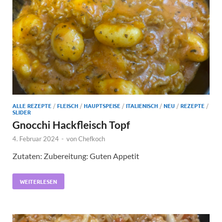
ALLE REZEPTE
/
FLEISCH
/
HAUPTSPEISE
/
ITALIENISCH
/
NEU
/
REZEPTE
/
SLIDER
Gnocchi Hackfleisch Topf
4. Februar 2024
-
von
Chefkoch
Zutaten: Zubereitung: Guten Appetit
WEITERLESEN