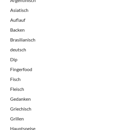
Argentinisch
Asiatisch
Auflauf
Backen
Brasilianisch
deutsch
Dip
Fingerfood
Fisch
Fleisch
Gedanken
Griechisch
Grillen
Hauptspeise