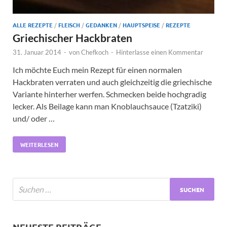
ALLE REZEPTE
/
FLEISCH
/
GEDANKEN
/
HAUPTSPEISE
/
REZEPTE
Griechischer Hackbraten
31. Januar 2014
-
von
Chefkoch
-
Hinterlasse einen Kommentar
Ich möchte Euch mein Rezept für einen normalen
Hackbraten verraten und auch gleichzeitig die griechische
Variante hinterher werfen. Schmecken beide hochgradig
lecker. Als Beilage kann man Knoblauchsauce (Tzatziki)
und/ oder …
WEITERLESEN
NEUESTE BEITRÄGE