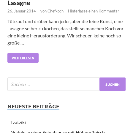
Lasagne
26. Januar 2014
-
von
Chefkoch
-
Hinterlasse einen Kommentar
Tüte auf und drüber kann jeder, aber die feine Kunst, eine
Lasagne selber zu kochen, das stellt so manchen Koch vor
eine kleine Herausforderung. Wir scheuen keine noch so
große …
WEITERLESEN
NEUESTE BEITRÄGE
Tzatziki
Nudeln in einer Spinatsauce mit Hühnerfleisch