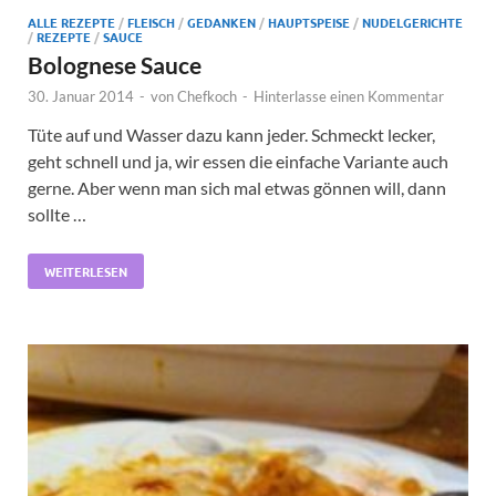
ALLE REZEPTE
/
FLEISCH
/
GEDANKEN
/
HAUPTSPEISE
/
NUDELGERICHTE
/
REZEPTE
/
SAUCE
Bolognese Sauce
30. Januar 2014
-
von
Chefkoch
-
Hinterlasse einen Kommentar
Tüte auf und Wasser dazu kann jeder. Schmeckt lecker,
geht schnell und ja, wir essen die einfache Variante auch
gerne. Aber wenn man sich mal etwas gönnen will, dann
sollte …
WEITERLESEN