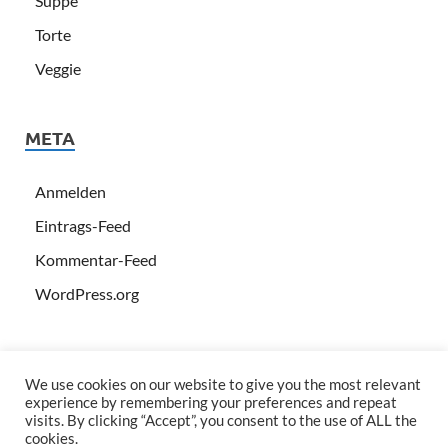
Suppe
Torte
Veggie
META
Anmelden
Eintrags-Feed
Kommentar-Feed
WordPress.org
We use cookies on our website to give you the most relevant
experience by remembering your preferences and repeat
visits. By clicking “Accept”, you consent to the use of ALL the
cookies.