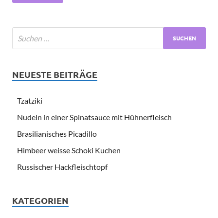
NEUESTE BEITRÄGE
Tzatziki
Nudeln in einer Spinatsauce mit Hühnerfleisch
Brasilianisches Picadillo
Himbeer weisse Schoki Kuchen
Russischer Hackfleischtopf
KATEGORIEN