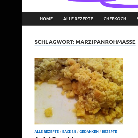
HOME
ALLE REZEPTE
CHEFKOCH
SCHLAGWORT:
MARZIPANROHMASSE
ALLE REZEPTE
/
BACKEN
/
GEDANKEN
/
REZEPTE