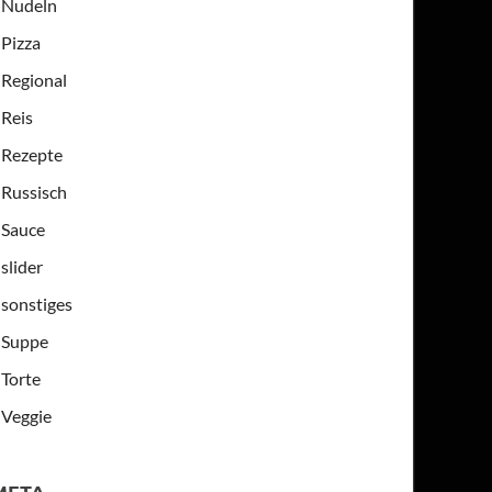
Nudeln
Pizza
Regional
Reis
Rezepte
Russisch
Sauce
slider
sonstiges
Suppe
Torte
Veggie
META