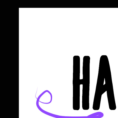
Halli kocht