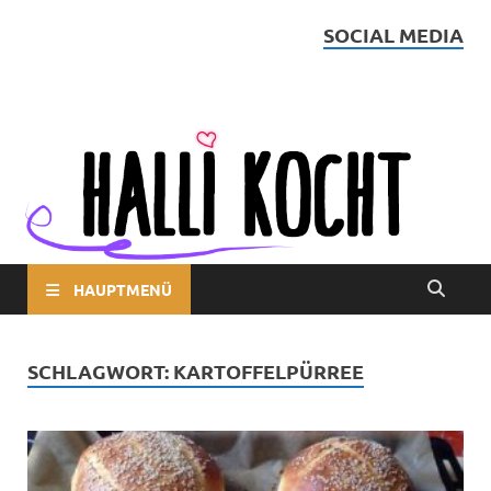
SOCIAL MEDIA
Halli kocht
HAUPTMENÜ
SCHLAGWORT:
KARTOFFELPÜRREE