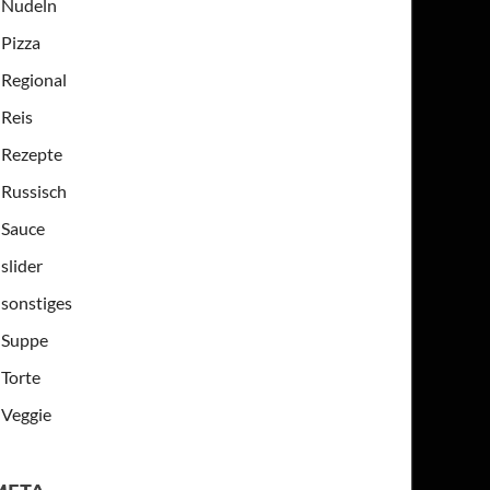
Nudeln
Pizza
Regional
Reis
Rezepte
Russisch
Sauce
slider
sonstiges
Suppe
Torte
Veggie
META