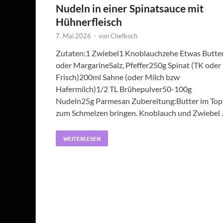
Nudeln in einer Spinatsauce mit
Hühnerfleisch
7. Mai 2026
-
von
Chefkoch
Zutaten:1 Zwiebel1 Knoblauchzehe Etwas Butte
oder MargarineSalz, Pfeffer250g Spinat (TK oder
Frisch)200ml Sahne (oder Milch bzw
Hafermilch)1/2 TL Brühepulver50-100g
Nudeln25g Parmesan Zubereitung:Butter im Top
zum Schmelzen bringen. Knoblauch und Zwiebel
WEITERLESEN