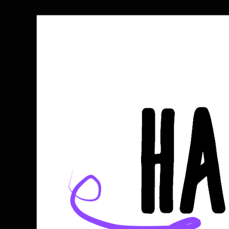
Halli kocht