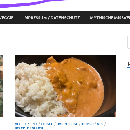
VEGGIE
IMPRESSUM / DATENSCHUTZ
MYTHISCHE MISSVE
ALLE REZEPTE
/
FLEISCH
/
HAUPTSPEISE
/
INDISCH
/
NEU
/
REZEPTE
/
SLIDER