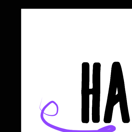
Halli kocht