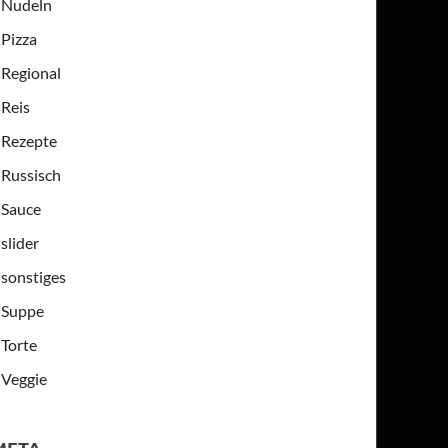
Nudeln
Pizza
Regional
Reis
Rezepte
Russisch
Sauce
slider
sonstiges
Suppe
Torte
Veggie
META