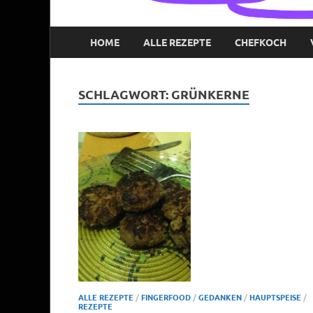
HOME
ALLE REZEPTE
CHEFKOCH
SCHLAGWORT:
GRÜNKERNE
ALLE REZEPTE
/
FINGERFOOD
/
GEDANKEN
/
HAUPTSPEISE
/
REZEPTE