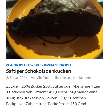
ALLE REZEPTE
/
BACKEN
/
GEDANKEN
/
REZEPTE
Saftiger Schokoladenkuchen
2. Januar 2016
-
von
Chefkoch
-
Hinterlasse einen Kommentar
Zutaten: 250g Zucker 250g Butter oder Margarine 4 Eier
1 Päckchen Vanillezucker 450g Mehl 150g Saure Sahne
100g Back-Kakao (von Doktor O.) 1/2 Päckchen
Backpulver Zubereitung: Backofen bei 150 Grad …